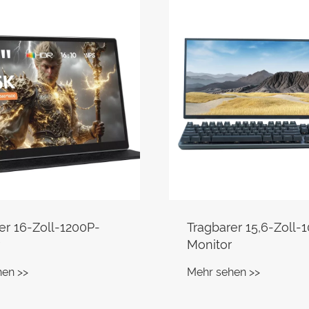
er 16-Zoll-1200P-
Tragbarer 15,6-Zoll-
Monitor
hen >>
Mehr sehen >>