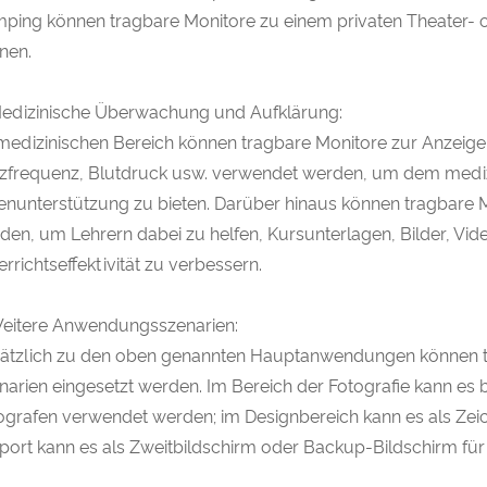
ping können tragbare Monitore zu einem privaten Theater- o
nen.
Medizinische Überwachung und Aufklärung:
medizinischen Bereich können tragbare Monitore zur Anzei
zfrequenz, Blutdruck usw. verwendet werden, um dem medizi
enunterstützung zu bieten. Darüber hinaus können tragbare M
den, um Lehrern dabei zu helfen, Kursunterlagen, Bilder, Vid
errichtseffektivität zu verbessern.
Weitere Anwendungsszenarien:
ätzlich zu den oben genannten Hauptanwendungen können t
narien eingesetzt werden. Im Bereich der Fotografie kann es 
ografen verwendet werden; im Designbereich kann es als Zei
port kann es als Zweitbildschirm oder Backup-Bildschirm f