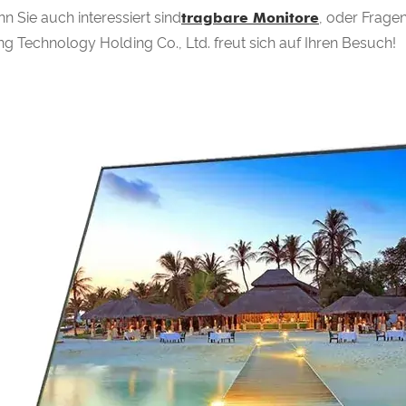
n Sie auch interessiert sind
tragbare Monitore
, oder Frage
ing Technology Holding Co., Ltd. freut sich auf Ihren Besuch!