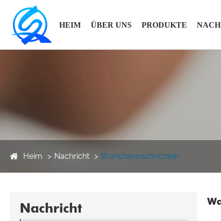
HEIM
ÜBER UNS
PRODUKTE
NACH
Heim
Nachricht
Branchennachrichten
Wa
Nachricht