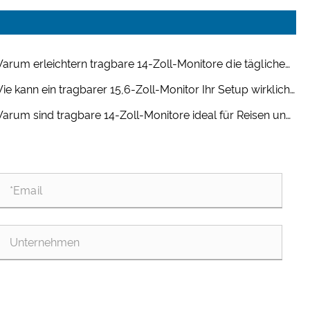
arum erleichtern tragbare 14-Zoll-Monitore die tägliche
eit so viel?
ie kann ein tragbarer 15,6-Zoll-Monitor Ihr Setup wirklich
bil machen?
arum sind tragbare 14-Zoll-Monitore ideal für Reisen und
ridarbeit?