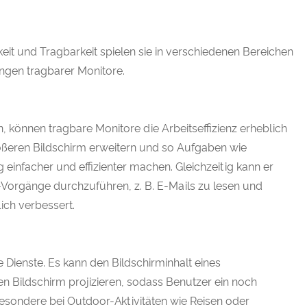
gkeit und Tragbarkeit spielen sie in verschiedenen Bereichen
ngen tragbarer Monitore.
, können tragbare Monitore die Arbeitseffizienz erheblich
ößeren Bildschirm erweitern und so Aufgaben wie
nfacher und effizienter machen. Gleichzeitig kann er
Vorgänge durchzuführen, z. B. E-Mails zu lesen und
lich verbessert.
 Dienste. Es kann den Bildschirminhalt eines
en Bildschirm projizieren, sodass Benutzer ein noch
esondere bei Outdoor-Aktivitäten wie Reisen oder