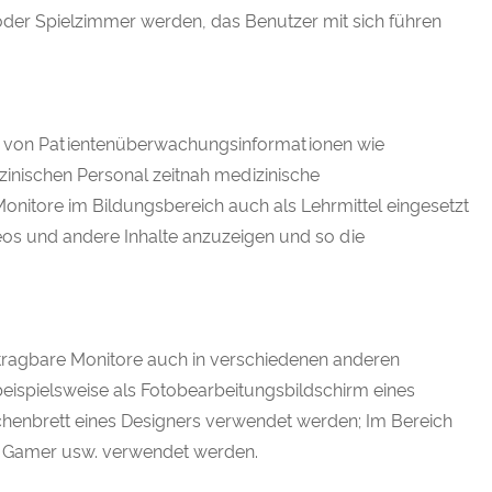
der Spielzimmer werden, das Benutzer mit sich führen
ge von Patientenüberwachungsinformationen wie
nischen Personal zeitnah medizinische
onitore im Bildungsbereich auch als Lehrmittel eingesetzt
eos und andere Inhalte anzuzeigen und so die
ragbare Monitore auch in verschiedenen anderen
beispielsweise als Fotobearbeitungsbildschirm eines
chenbrett eines Designers verwendet werden; Im Bereich
ür Gamer usw. verwendet werden.