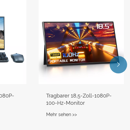

1080P-
Tragbarer 18,5-Zoll-1080P-
100-Hz-Monitor
Mehr sehen >>