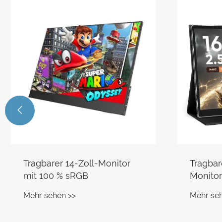

Tragbarer 14-Zoll-Monitor
Tragbar
mit 100 % sRGB
Monitor
Mehr sehen >>
Mehr se